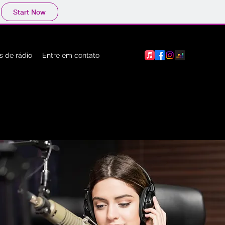
Start Now
 de rádio
Entre em contato