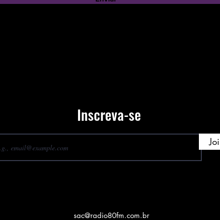
Inscreva-se
Jo
sac@radio80fm.com.br