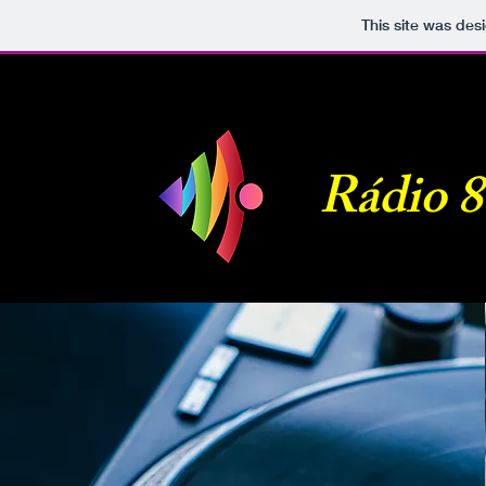
This site was des
Rádio 